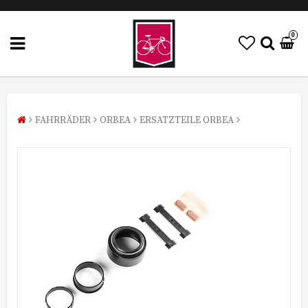
0
FAHRRÄDER
ORBEA
ERSATZTEILE ORBEA