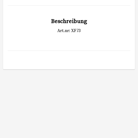
Beschreibung
Art.nr: XF73