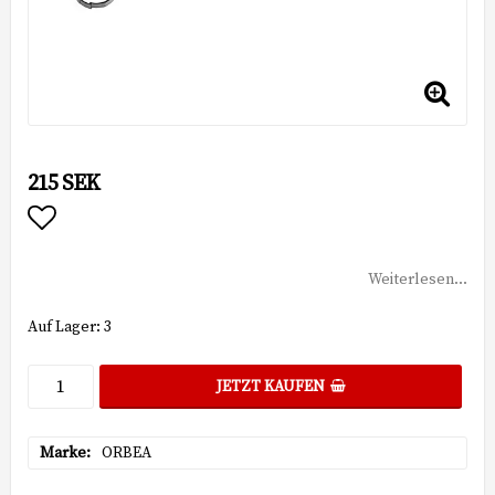
215 SEK
Add to list of favorites
Weiterlesen...
Auf Lager: 3
JETZT KAUFEN
Marke
ORBEA