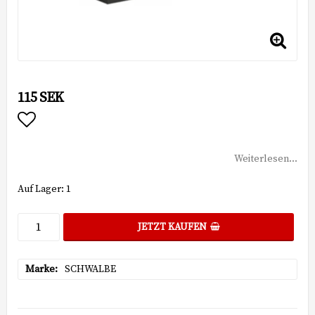
115 SEK
Add to list of favorites
Weiterlesen...
Auf Lager: 1
JETZT KAUFEN
Marke
SCHWALBE