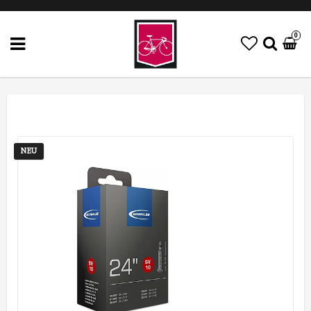
0
NEU