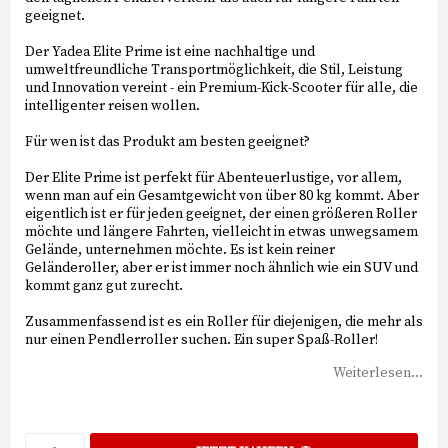
geeignet.
Der Yadea Elite Prime ist eine nachhaltige und
umweltfreundliche Transportmöglichkeit, die Stil, Leistung
und Innovation vereint - ein Premium-Kick-Scooter für alle, die
intelligenter reisen wollen.
Für wen ist das Produkt am besten geeignet?
Der Elite Prime ist perfekt für Abenteuerlustige, vor allem,
wenn man auf ein Gesamtgewicht von über 80 kg kommt. Aber
eigentlich ist er für jeden geeignet, der einen größeren Roller
möchte und längere Fahrten, vielleicht in etwas unwegsamem
Gelände, unternehmen möchte. Es ist kein reiner
Geländeroller, aber er ist immer noch ähnlich wie ein SUV und
kommt ganz gut zurecht.
Zusammenfassend ist es ein Roller für diejenigen, die mehr als
nur einen Pendlerroller suchen. Ein super Spaß-Roller!
Weiterlesen...