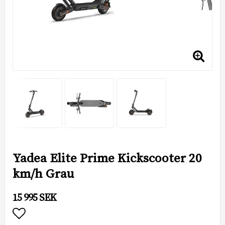
Yadea Elite Prime Kickscooter 20
km/h Grau
15 995 SEK