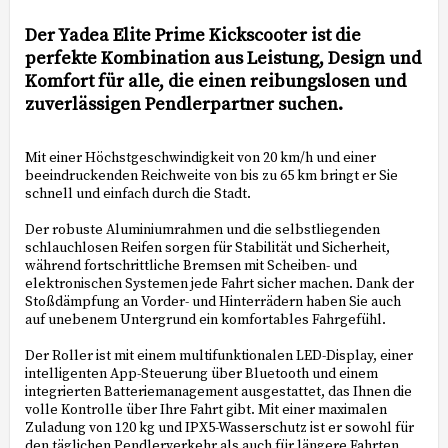
Add to list of favorites
Der Yadea Elite Prime Kickscooter ist die
perfekte Kombination aus Leistung, Design und
Komfort für alle, die einen reibungslosen und
zuverlässigen Pendlerpartner suchen.
Mit einer Höchstgeschwindigkeit von 20 km/h und einer
beeindruckenden Reichweite von bis zu 65 km bringt er Sie
schnell und einfach durch die Stadt.
Der robuste Aluminiumrahmen und die selbstliegenden
schlauchlosen Reifen sorgen für Stabilität und Sicherheit,
während fortschrittliche Bremsen mit Scheiben- und
elektronischen Systemen jede Fahrt sicher machen. Dank der
Stoßdämpfung an Vorder- und Hinterrädern haben Sie auch
auf unebenem Untergrund ein komfortables Fahrgefühl.
Der Roller ist mit einem multifunktionalen LED-Display, einer
intelligenten App-Steuerung über Bluetooth und einem
integrierten Batteriemanagement ausgestattet, das Ihnen die
volle Kontrolle über Ihre Fahrt gibt. Mit einer maximalen
Zuladung von 120 kg und IPX5-Wasserschutz ist er sowohl für
den täglichen Pendlerverkehr als auch für längere Fahrten