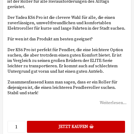
ist der Roller für alle Herausforderungen des Alltags
gerüstet.
Der Yadea KS6 Pro ist die clevere Wahl für alle, die einen
zuverlässigen, umweltfreundlichen und komfortablen
Elektroroller für kurze und lange Fahrten in der Stadt suchen.
Für wen ist das Produkt am besten geeignet?
Der KS6 Pro ist perfekt für Pendler, die eine leichtere Option
suchen, die aber trotzdem einen guten Komfort bietet. Er ist
im Vergleich zu seinen großen Brüdern der ELITE-Serie
leichter zu transportieren. Er kommt auch auf schlechtem
Untergrund gut voran und hat einen guten Antrieb.
Zusammenfassend kann man sagen, dass er ein Roller für
diejenigen ist, die einen leichteren Pendlerroller suchen.
Stabil und stark!
Weiterlesen...
JETZT KAUFEN