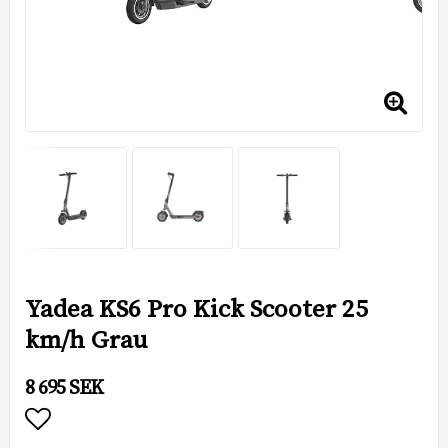
Yadea KS6 Pro Kick Scooter 25
km/h Grau
8 695 SEK