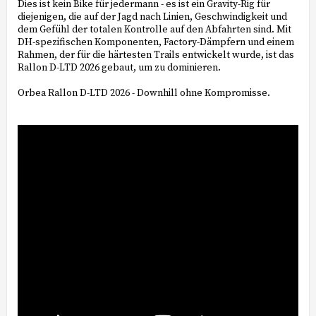
Dies ist kein Bike für jedermann - es ist ein Gravity-Rig für
diejenigen, die auf der Jagd nach Linien, Geschwindigkeit und
dem Gefühl der totalen Kontrolle auf den Abfahrten sind. Mit
DH-spezifischen Komponenten, Factory-Dämpfern und einem
Rahmen, der für die härtesten Trails entwickelt wurde, ist das
Rallon D-LTD 2026 gebaut, um zu dominieren.
Orbea Rallon D-LTD 2026 - Downhill ohne Kompromisse.