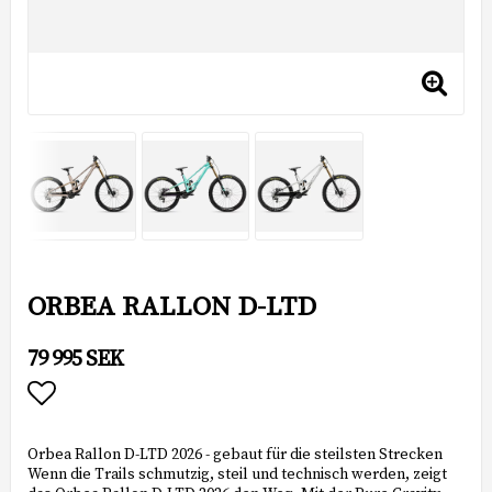
ORBEA RALLON D-LTD
79 995 SEK
Add to list of favorites
Orbea Rallon D-LTD 2026 - gebaut für die steilsten Strecken
Wenn die Trails schmutzig, steil und technisch werden, zeigt