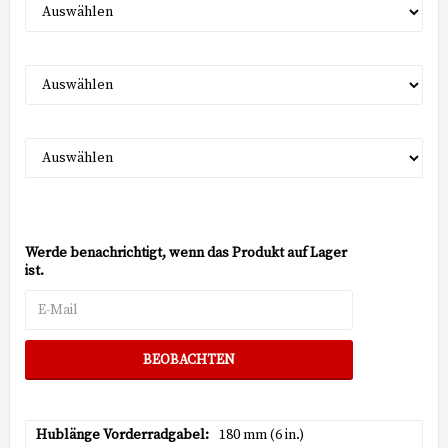
Werde benachrichtigt, wenn das Produkt auf Lager
ist.
BEOBACHTEN
Hublänge Vorderradgabel
180 mm (6 in.)