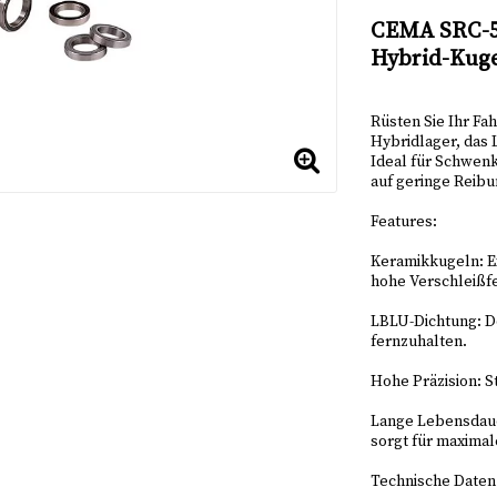
Add to lis
CEMA SRC-5S
Hybrid-Kuge
Rüsten Sie Ihr F
Hybridlager, das 
Ideal für Schwenk
auf geringe Reibu
Features:
Keramikkugeln: Ex
hohe Verschleißfe
LBLU-Dichtung: D
fernzuhalten.
Hohe Präzision: S
Lange Lebensdaue
sorgt für maximal
Technische Daten