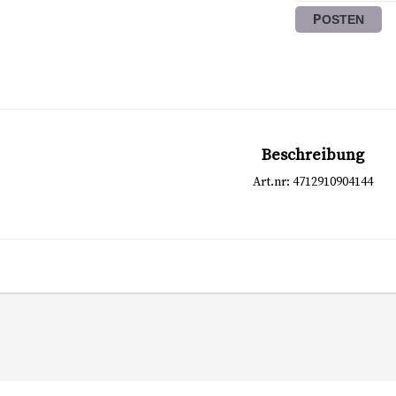
POSTEN
Beschreibung
Art.nr: 4712910904144