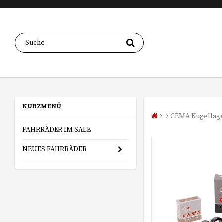
KURZMENÜ
CEMA Kugellage
FAHRRÄDER IM SALE
NEUES FAHRRÄDER