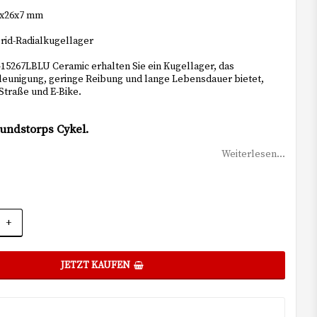
5x26x7 mm
rid-Radialkugellager
15267LBLU Ceramic erhalten Sie ein Kugellager, das
leunigung, geringe Reibung und lange Lebensdauer bietet,
Straße und E-Bike.
Sundstorps Cykel.
Weiterlesen...
+
JETZT KAUFEN