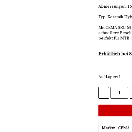
Abmessungen: 1
Typ: Keramik-Hyb
Mit CEMA SRC-5S-
schnellere Besch
perfekt für MTB, 
Erhältlich bei 
Auf Lager: 1
-
Marke
CEMA