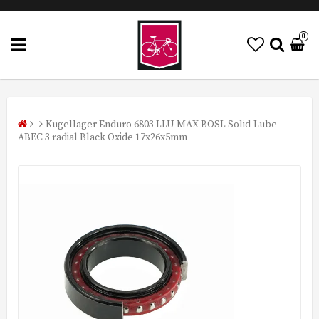
0
Kugellager Enduro 6803 LLU MAX BOSL Solid-Lube
ABEC 3 radial Black Oxide 17x26x5mm