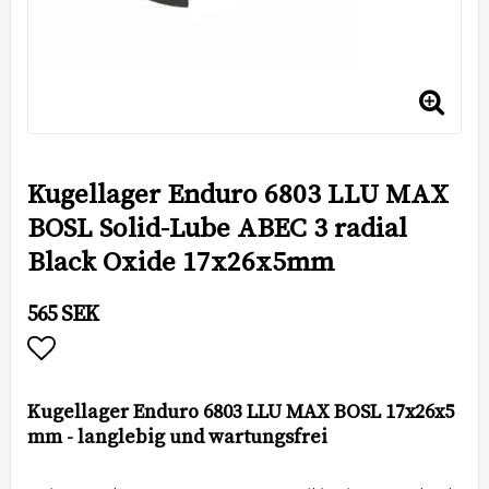
Kugellager Enduro 6803 LLU MAX
BOSL Solid-Lube ABEC 3 radial
Black Oxide 17x26x5mm
565 SEK
Add to list of favorites
Kugellager Enduro 6803 LLU MAX BOSL 17x26x5
mm - langlebig und wartungsfrei