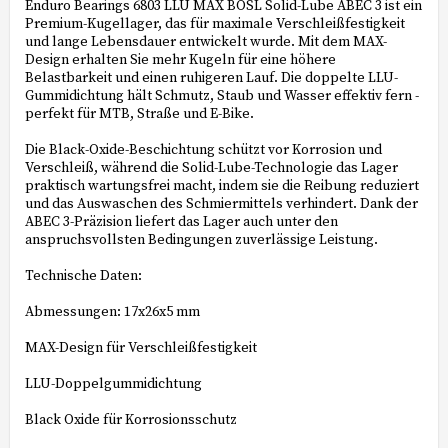
Enduro Bearings 6803 LLU MAX BOSL Solid-Lube ABEC 3 ist ein
Premium-Kugellager, das für maximale Verschleißfestigkeit
und lange Lebensdauer entwickelt wurde. Mit dem MAX-
Design erhalten Sie mehr Kugeln für eine höhere
Belastbarkeit und einen ruhigeren Lauf. Die doppelte LLU-
Gummidichtung hält Schmutz, Staub und Wasser effektiv fern -
perfekt für MTB, Straße und E-Bike.
Die Black-Oxide-Beschichtung schützt vor Korrosion und
Verschleiß, während die Solid-Lube-Technologie das Lager
praktisch wartungsfrei macht, indem sie die Reibung reduziert
und das Auswaschen des Schmiermittels verhindert. Dank der
ABEC 3-Präzision liefert das Lager auch unter den
anspruchsvollsten Bedingungen zuverlässige Leistung.
Technische Daten:
Abmessungen: 17x26x5 mm
MAX-Design für Verschleißfestigkeit
LLU-Doppelgummidichtung
Black Oxide für Korrosionsschutz