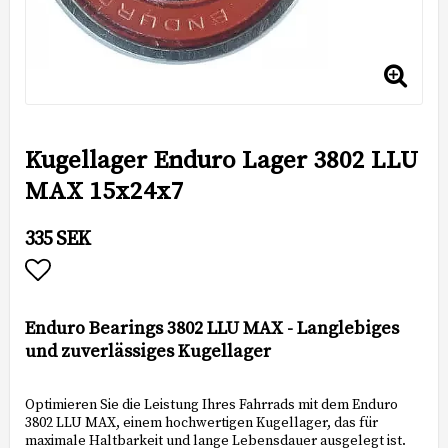
Kugellager Enduro Lager 3802 LLU
MAX 15x24x7
335 SEK
Add to list of favorites
Enduro Bearings 3802 LLU MAX - Langlebiges
und zuverlässiges Kugellager
Optimieren Sie die Leistung Ihres Fahrrads mit dem Enduro
3802 LLU MAX, einem hochwertigen Kugellager, das für
maximale Haltbarkeit und lange Lebensdauer ausgelegt ist.