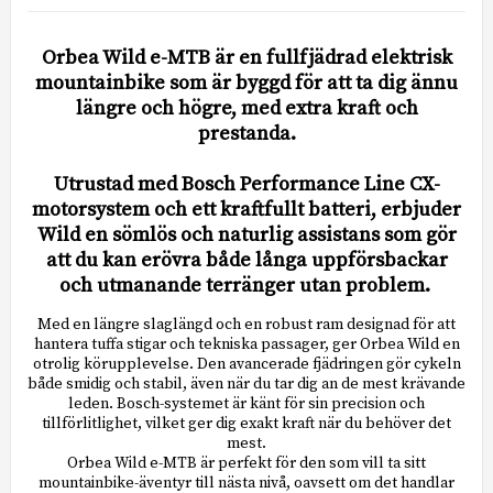
Orbea Wild e-MTB är en fullfjädrad elektrisk
mountainbike som är byggd för att ta dig ännu
längre och högre, med extra kraft och
prestanda.
Utrustad med Bosch Performance Line CX-
motorsystem och ett kraftfullt batteri, erbjuder
Wild en sömlös och naturlig assistans som gör
att du kan erövra både långa uppförsbackar
och utmanande terränger utan problem.
Med en längre slaglängd och en robust ram designad för att
hantera tuffa stigar och tekniska passager, ger Orbea Wild en
otrolig körupplevelse. Den avancerade fjädringen gör cykeln
både smidig och stabil, även när du tar dig an de mest krävande
leden. Bosch-systemet är känt för sin precision och
tillförlitlighet, vilket ger dig exakt kraft när du behöver det
mest.
Orbea Wild e-MTB är perfekt för den som vill ta sitt
mountainbike-äventyr till nästa nivå, oavsett om det handlar