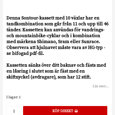
Lägg till i favoritlistan
Denna Sontour-kassett med 10 växlar har en
tandkombination som går från 11 och upp till 46
tänder. Kassetten kan användas för vandrings-
och mountainbike-cyklar och i kombination
med märkena Shimano, Sram eller Sunrace.
Observera att hjulnavet måste vara av HG-typ -
se bifogad pdf-fil.
Kassetten sänks över ditt baknav och fästs med
en låsring i slutet som är fäst med en
Läs mer...
I lager: 1
KÖP DIREKT