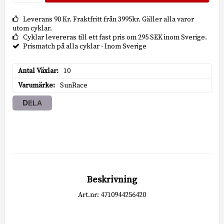
Leverans 90 Kr. Fraktfritt från 3995kr. Gäller alla varor
utom cyklar.
Cyklar levereras till ett fast pris om 295 SEK inom Sverige.
Prismatch på alla cyklar - Inom Sverige
Antal Växlar
10
Varumärke
SunRace
DELA
Beskrivning
Art.nr: 4710944256420