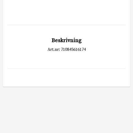
Beskrivning
Art.nr: 710845616174