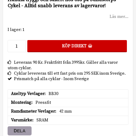
Cykel - Alltid snabb leverans av lagervaror!
Läs mer...
I lager: 1
KÖP DIREKT
Leverans 90 Kr. Fraktfritt från 3995kr. Gäller alla varor
utom cyklar.
Cyklar levereras till ett fast pris om 295 SEK inom Sverige.
Prismatch på alla cyklar - Inom Sverige
Axeltyp Vevlager
BB30
Montering
Pressfit
Ramdiameter Vevlager
42 mm
Varumärke
SRAM
DELA