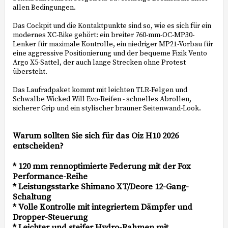
allen Bedingungen.
Das Cockpit und die Kontaktpunkte sind so, wie es sich für ein
modernes XC-Bike gehört: ein breiter 760-mm-OC-MP30-
Lenker für maximale Kontrolle, ein niedriger MP21-Vorbau für
eine aggressive Positionierung und der bequeme Fizik Vento
Argo X5-Sattel, der auch lange Strecken ohne Protest
übersteht.
Das Laufradpaket kommt mit leichten TLR-Felgen und
Schwalbe Wicked Will Evo-Reifen - schnelles Abrollen,
sicherer Grip und ein stylischer brauner Seitenwand-Look.
Warum sollten Sie sich für das Oiz H10 2026
entscheiden?
* 120 mm rennoptimierte Federung mit der Fox
Performance-Reihe
* Leistungsstarke Shimano XT/Deore 12-Gang-
Schaltung
* Volle Kontrolle mit integriertem Dämpfer und
Dropper-Steuerung
* Leichter und steifer Hydro-Rahmen mit