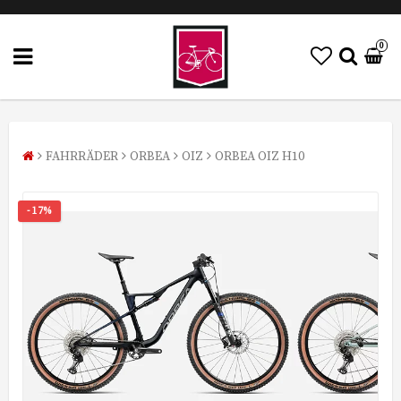
0
FAHRRÄDER
ORBEA
OIZ
ORBEA OIZ H10
- 17%