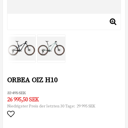
ORBEA OIZ H10
32 495 SEK
26 995,50 SEK
29 995 SEK
Niedrigster Preis der letzten 30 Tage
Add to list of favorites