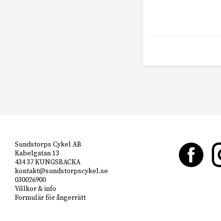
Sundstorps Cykel AB
Kabelgatan 13
434 37 KUNGSBACKA
kontakt@sundstorpscykel.se
030026900
Villkor & info
Formulär för ångerrätt