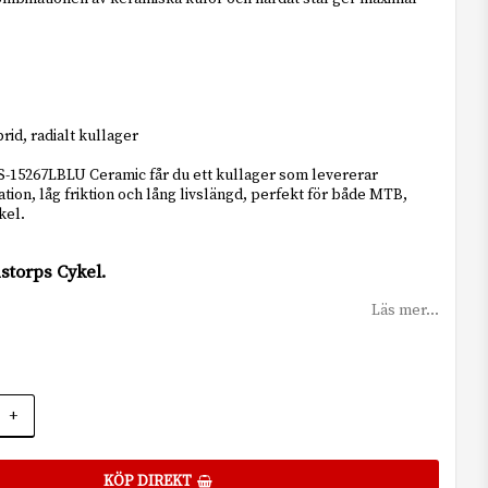
rid, radialt kullager
15267LBLU Ceramic får du ett kullager som levererar
tion, låg friktion och lång livslängd, perfekt för både MTB,
kel.
storps Cykel.
Läs mer...
+
KÖP DIREKT