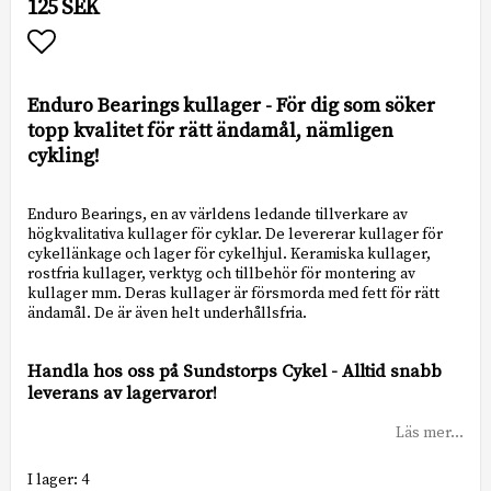
125 SEK
Lägg till i favoritlistan
Enduro Bearings kullager - För dig som söker
topp kvalitet för rätt ändamål, nämligen
cykling!
Enduro Bearings, en av världens ledande tillverkare av
högkvalitativa kullager för cyklar. De levererar kullager för
cykellänkage och lager för cykelhjul. Keramiska kullager,
rostfria kullager, verktyg och tillbehör för montering av
kullager mm. Deras kullager är försmorda med fett för rätt
ändamål. De är även helt underhållsfria.
Handla hos oss på Sundstorps Cykel - Alltid snabb
leverans av lagervaror!
Läs mer...
I lager: 4