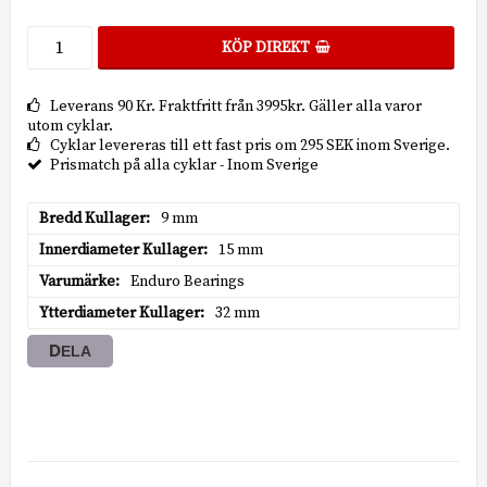
KÖP DIREKT
Leverans 90 Kr. Fraktfritt från 3995kr. Gäller alla varor
utom cyklar.
Cyklar levereras till ett fast pris om 295 SEK inom Sverige.
Prismatch på alla cyklar - Inom Sverige
Bredd Kullager
9 mm
Innerdiameter Kullager
15 mm
Varumärke
Enduro Bearings
Ytterdiameter Kullager
32 mm
DELA