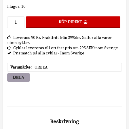
I lager: 10
KÖP DIREKT
Leverans 90 Kr. Fraktfritt från 3995kr. Gäller alla varor
utom cyklar.
Cyklar levereras till ett fast pris om 295 SEK inom Sverige.
Prismatch på alla cyklar - Inom Sverige
Varumärke
ORBEA
DELA
Beskrivning