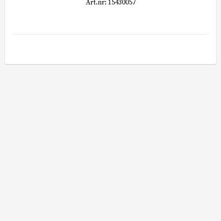
Art.nr: 15430057